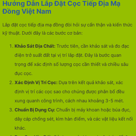
Hướng Dẫn Lắp Đặt Cọc Tiếp Địa Mạ
Đồng Việt Nam
Lắp đặt cọc tiếp địa mạ đồng đòi hỏi sự cẩn thận và kiến thức
kỹ thuật. Dưới đây là các bước cơ bản:
Khảo Sát Địa Chất:
Trước tiên, cần khảo sát và đo đạc
điện trở suất đất tại vị trí lắp đặt. Đây là bước quan
trọng để xác định số lượng cọc cần thiết và chiều sâu
đục cọc.
Xác Định Vị Trí Cọc:
Dựa trên kết quả khảo sát, xác
định vị trí các cọc sao cho chúng được phân bố đều
xung quanh công trình, cách nhau khoảng 3-5 mét.
Chuẩn Bị Dụng Cụ:
Chuẩn bị máy khoan hoặc búa đục,
dây cáp chống sét, kìm hàn điểm, và các vật liệu kết nối
khác.