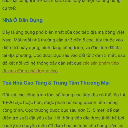
các loại công trình khác nhau. Dưới đây là một số ứng dụng
cụ thể:
Nhà Ở Dân Dụng
Đây là ứng dụng phổ biến nhất của cọc tiếp địa mạ đồng Việt
Nam. Mỗi ngôi nhà thường cần từ 3 đến 5 cọc, tùy thuộc vào
diện tích xây dựng, hình dáng công trình, và đặc tính đất đai
tại địa phương. Cọc được đục sâu vào đất từ 2 đến 3 mét, sau
đó kết nối với hệ thống dây dẫn sét qua
các sản phẩm tiếp
địa mạ đồng chất lượng cao
.
Toà Nhà Cao Tầng & Trung Tâm Thương Mại
Đối với các công trình lớn, số lượng cọc tiếp địa có thể lên tới
10-20 cọc hoặc hơn, được phân bố xung quanh nền móng
công trình. Cọc thường được đục sâu hơn (3-5 mét) để đạt
điện trở suất đất yêu cầu. Hệ thống tiếp địa được thiết kế bởi
các kỹ sư chuyên môn để đảm bảo an toàn cho hàng trăm cư