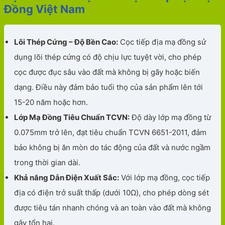
Đồng Việt Nam
Lõi Thép Cứng – Độ Bền Cao:
Cọc tiếp địa mạ đồng sử
dụng lõi thép cứng có độ chịu lực tuyệt vời, cho phép
cọc được đục sâu vào đất mà không bị gãy hoặc biến
dạng. Điều này đảm bảo tuổi thọ của sản phẩm lên tới
15-20 năm hoặc hơn.
Lớp Mạ Đồng Tiêu Chuẩn TCVN:
Độ dày lớp mạ đồng từ
0.075mm trở lên, đạt tiêu chuẩn TCVN 6651-2011, đảm
bảo không bị ăn mòn do tác động của đất và nước ngầm
trong thời gian dài.
Khả năng Dẫn Điện Xuất Sắc:
Với lớp mạ đồng, cọc tiếp
địa có điện trở suất thấp (dưới 10Ω), cho phép dòng sét
được tiêu tán nhanh chóng và an toàn vào đất mà không
gây tổn hại.