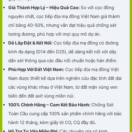
Giá Thành Hợp Lý – Hiệu Quả Cao:
So với cọc đồng
nguyên chất, cọc tiếp địa mạ đồng Việt Nam giá thành
chỉ bằng 40-50%, nhưng vẫn đạt hiệu quả chống sét
tương đương, phù hợp với mọi quy mô dự án.
Dễ Lắp Đặt & Kết Nối:
Cọc tiếp địa mạ đồng có đường
kính đa dạng (D14 đến D25), dễ dàng kết nối với dây
dẫn sét thông qua các đầu nối chuẩn hoặc hàn điểm.
Phù Hợp Với Đất Việt Nam:
Cọc tiếp địa mạ đồng Việt
Nam được thiết kế dựa trên nghiên cứu đặc tính đất đai
các vùng khác nhau ở Việt Nam, từ đất mặn vùng ven
biển đến đất axit vùng miền núi.
100% Chính Hãng – Cam Kết Bảo Hành:
Chống Sét
Toàn Cầu cung cấp 100% sản phẩm chính hãng với bảo
hành 12 tháng, kèm giấy tờ CO, CQ đầy đủ.
Hỗ Trợ Tư Vấn Miễn Phí:
Các chuyên gia có kinh