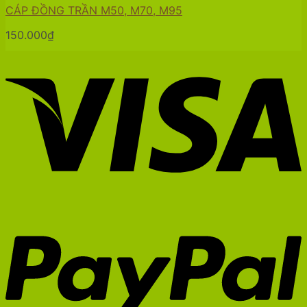
CÁP ĐỒNG TRẦN M50, M70, M95
150.000
₫