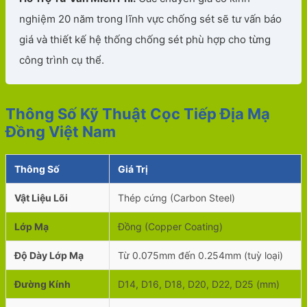
nghiệm 20 năm trong lĩnh vực chống sét sẽ tư vấn báo
giá và thiết kế hệ thống chống sét phù hợp cho từng
công trình cụ thể.
Thông Số Kỹ Thuật Cọc Tiếp Địa Mạ
Đồng Việt Nam
Thông Số
Giá Trị
Vật Liệu Lõi
Thép cứng (Carbon Steel)
Lớp Mạ
Đồng (Copper Coating)
Độ Dày Lớp Mạ
Từ 0.075mm đến 0.254mm (tuỳ loại)
Đường Kính
D14, D16, D18, D20, D22, D25 (mm)