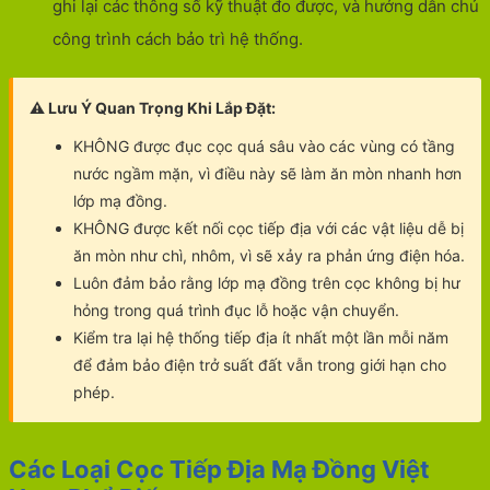
ghi lại các thông số kỹ thuật đo được, và hướng dẫn chủ
công trình cách bảo trì hệ thống.
⚠️ Lưu Ý Quan Trọng Khi Lắp Đặt:
KHÔNG được đục cọc quá sâu vào các vùng có tầng
nước ngầm mặn, vì điều này sẽ làm ăn mòn nhanh hơn
lớp mạ đồng.
KHÔNG được kết nối cọc tiếp địa với các vật liệu dễ bị
ăn mòn như chì, nhôm, vì sẽ xảy ra phản ứng điện hóa.
Luôn đảm bảo rằng lớp mạ đồng trên cọc không bị hư
hỏng trong quá trình đục lỗ hoặc vận chuyển.
Kiểm tra lại hệ thống tiếp địa ít nhất một lần mỗi năm
để đảm bảo điện trở suất đất vẫn trong giới hạn cho
phép.
Các Loại Cọc Tiếp Địa Mạ Đồng Việt