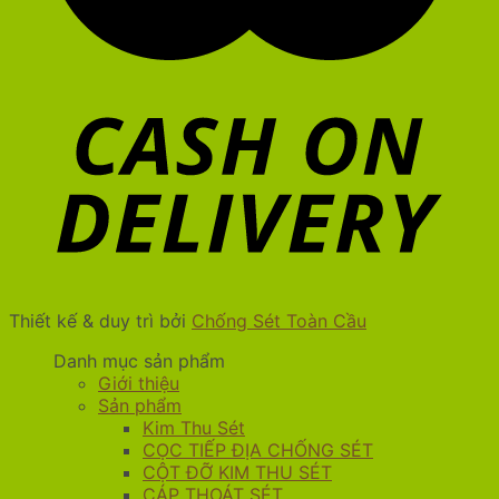
Thiết kế & duy trì bởi
Chống Sét Toàn Cầu
Danh mục sản phẩm
Giới thiệu
Sản phẩm
Kim Thu Sét
CỌC TIẾP ĐỊA CHỐNG SÉT
CỘT ĐỠ KIM THU SÉT
CÁP THOÁT SÉT