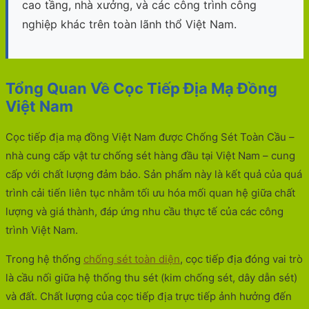
cao tầng, nhà xưởng, và các công trình công
nghiệp khác trên toàn lãnh thổ Việt Nam.
Tổng Quan Về Cọc Tiếp Địa Mạ Đồng
Việt Nam
Cọc tiếp địa mạ đồng Việt Nam được Chống Sét Toàn Cầu –
nhà cung cấp vật tư chống sét hàng đầu tại Việt Nam – cung
cấp với chất lượng đảm bảo. Sản phẩm này là kết quả của quá
trình cải tiến liên tục nhằm tối ưu hóa mối quan hệ giữa chất
lượng và giá thành, đáp ứng nhu cầu thực tế của các công
trình Việt Nam.
Trong hệ thống
chống sét toàn diện
, cọc tiếp địa đóng vai trò
là cầu nối giữa hệ thống thu sét (kim chống sét, dây dẫn sét)
và đất. Chất lượng của cọc tiếp địa trực tiếp ảnh hưởng đến