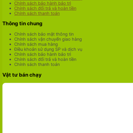
Chính sách bảo hành bảo trì
Chính sách đổi trả và hoàn tiền
Chính sách thanh toán
Thông tin chung
Chính sách bảo mật thông tin
Chính sách vận chuyển giao hàng
Chính sách mua hàng
Điều khoản sử dụng SP và dịch vụ
Chính sách bảo hành bảo trì
Chính sách đổi trả và hoàn tiền
Chính sách thanh toán
Vật tư bán chạy