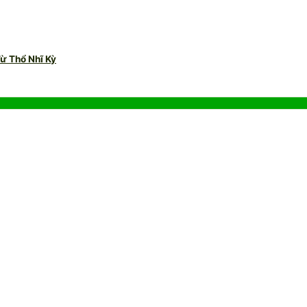
ừ Thổ Nhĩ Kỳ