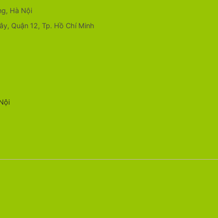
ng, Hà Nội
y, Quận 12, Tp. Hồ Chí Minh
Nội