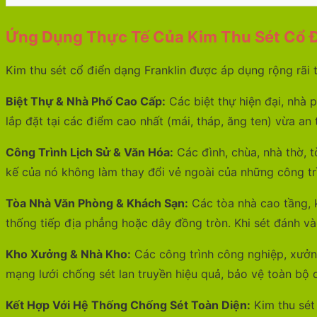
Ứng Dụng Thực Tế Của Kim Thu Sét Cổ 
Kim thu sét cổ điển dạng Franklin được áp dụng rộng rãi t
Biệt Thự & Nhà Phố Cao Cấp:
Các biệt thự hiện đại, nhà 
lắp đặt tại các điểm cao nhất (mái, tháp, ăng ten) vừa an 
Công Trình Lịch Sử & Văn Hóa:
Các đình, chùa, nhà thờ, t
kế của nó không làm thay đổi vẻ ngoài của những công tr
Tòa Nhà Văn Phòng & Khách Sạn:
Các tòa nhà cao tầng, k
thống tiếp địa phẳng hoặc dây đồng tròn. Khi sét đánh v
Kho Xưởng & Nhà Kho:
Các công trình công nghiệp, xưởn
mạng lưới chống sét lan truyền hiệu quả, bảo vệ toàn bộ d
Kết Hợp Với Hệ Thống Chống Sét Toàn Diện:
Kim thu sét