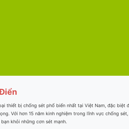
Điển
oại thiết bị chống sét phổ biến nhất tại Việt Nam, đặc biệ
trọng. Với hơn 15 năm kinh nghiệm trong lĩnh vực chống sét
a bạn khỏi những cơn sét mạnh.