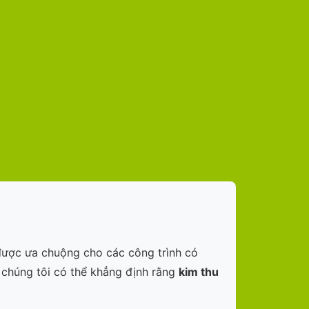
t được ưa chuộng cho các công trình có
, chúng tôi có thể khẳng định rằng
kim thu