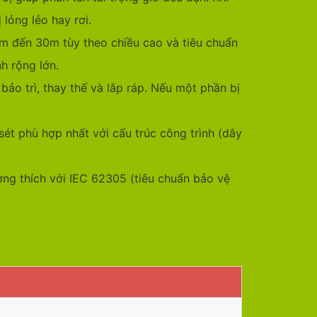
lỏng lẻo hay rơi.
15m đến 30m tùy theo chiều cao và tiêu chuẩn
h rộng lớn.
ảo trì, thay thế và lắp ráp. Nếu một phần bị
ét phù hợp nhất với cấu trúc công trình (dây
g thích với IEC 62305 (tiêu chuẩn bảo vệ