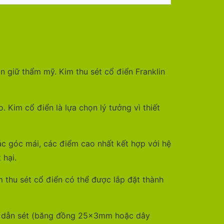
n giữ thẩm mỹ. Kim thu sét cổ điển Franklin
 Kim cổ điển là lựa chọn lý tưởng vì thiết
ác góc mái, các điểm cao nhất kết hợp với hệ
 hại.
thu sét cổ điển có thể được lắp đặt thành
ây dẫn sét (băng đồng 25x3mm hoặc dây