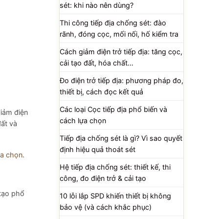
sét: khi nào nên dùng?
Thi công tiếp địa chống sét: đào
rãnh, đóng cọc, mối nối, hố kiểm tra
Cách giảm điện trở tiếp địa: tăng cọc,
cải tạo đất, hóa chất…
Đo điện trở tiếp địa: phương pháp đo,
thiết bị, cách đọc kết quả
Các loại Cọc tiếp địa phổ biến và
giảm điện
cách lựa chọn
đất và
Tiếp địa chống sét là gì? Vì sao quyết
định hiệu quả thoát sét
ựa chọn
.
Hệ tiếp địa chống sét: thiết kế, thi
công, đo điện trở & cải tạo
 tạo phổ
10 lỗi lắp SPD khiến thiết bị không
bảo vệ (và cách khắc phục)