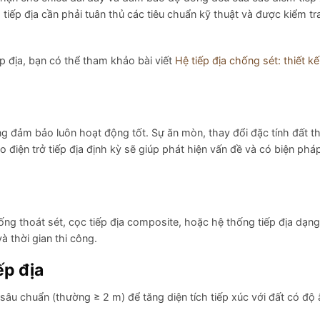
tiếp địa cần phải tuân thủ các tiêu chuẩn kỹ thuật và được kiểm tra
ếp địa, bạn có thể tham khảo bài viết
Hệ tiếp địa chống sét: thiết kế,
ũng đảm bảo luôn hoạt động tốt. Sự ăn mòn, thay đổi đặc tính đất 
o điện trở tiếp địa định kỳ sẽ giúp phát hiện vấn đề và có biện pháp
ng thoát sét, cọc tiếp địa composite, hoặc hệ thống tiếp địa dạng
à thời gian thi công.
ếp địa
âu chuẩn (thường ≥ 2 m) để tăng diện tích tiếp xúc với đất có độ