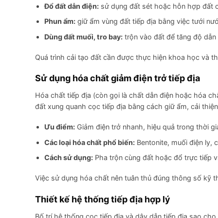
Đổ đất dẫn điện:
sử dụng đất sét hoặc hỗn hợp đất có
Phun ẩm:
giữ ẩm vùng đất tiếp địa bằng việc tưới nướ
Dùng đất muối, tro bay:
trộn vào đất để tăng độ dẫn 
Quá trình cải tạo đất cần được thực hiện khoa học và t
Sử dụng hóa chất giảm điện trở tiếp địa
Hóa chất tiếp địa (còn gọi là chất dẫn điện hoặc hóa ch
đất xung quanh cọc tiếp địa bằng cách giữ ẩm, cải thiệ
Ưu điểm:
Giảm điện trở nhanh, hiệu quả trong thời gi
Các loại hóa chất phổ biến:
Bentonite, muối điện ly, 
Cách sử dụng:
Pha trộn cùng đất hoặc đổ trực tiếp và
Việc sử dụng hóa chất nên tuân thủ đúng thông số kỹ t
Thiết kế hệ thống tiếp địa hợp lý
Bố trí hệ thống cọc tiếp địa và dây dẫn tiếp địa sao c