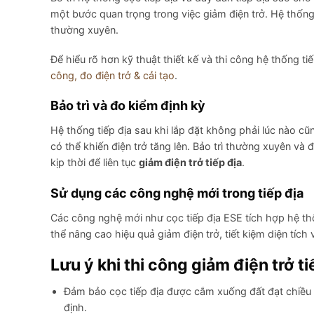
một bước quan trọng trong việc giảm điện trở. Hệ thống 
thường xuyên.
Để hiểu rõ hơn kỹ thuật thiết kế và thi công hệ thống ti
công, đo điện trở & cải tạo
.
Bảo trì và đo kiểm định kỳ
Hệ thống tiếp địa sau khi lắp đặt không phải lúc nào c
có thể khiến điện trở tăng lên. Bảo trì thường xuyên và đ
kịp thời để liên tục
giảm điện trở tiếp địa
.
Sử dụng các công nghệ mới trong tiếp địa
Các công nghệ mới như cọc tiếp địa ESE tích hợp hệ thố
thể nâng cao hiệu quả giảm điện trở, tiết kiệm diện tích v
Lưu ý khi thi công giảm điện trở ti
Đảm bảo cọc tiếp địa được cắm xuống đất đạt chiều s
định.