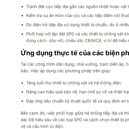
Tránh đặt cọc tiếp địa gần các nguồn nhiệt hoặc vật li
Kiểm tra sự ăn mòn của cọc và các tiếp điểm nối thư
Đo điện trở tiếp địa sử dụng thiết bị chuẩn, đo ở nhiều
Phối hợp với lắp đặt SPD và các thiết bị chống sét
đúng cách: dây nối, chiều dài, CB/MCB, vị trí
để hiểu 
Ứng dụng thực tế của các biện phá
Tại các công trình dân dụng, nhà xưởng, trạm biến áp,
bão. Việc áp dụng các phương pháp trên giúp:
Tăng tuổi thọ thiết bị chống sét và hệ thống điện.
Nâng cao hiệu quả bảo vệ, hạn chế sự cố và thiệt hạ
Đáp ứng tiêu chuẩn kỹ thuật quốc tế và quy định an 
Bên cạnh đó, việc phối hợp giữa hệ thống tiếp địa và th
dài. Để hiểu sâu về các loại SPD và cách chọn thiết bị
vệ và cấu hình tủ điện
.