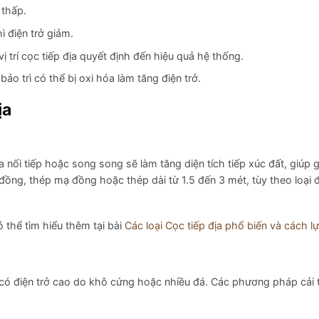
 thấp.
hì điện trở giảm.
vị trí cọc tiếp địa quyết định đến hiệu quả hệ thống.
ảo trì có thể bị oxi hóa làm tăng điện trở.
ịa
nối tiếp hoặc song song sẽ làm tăng diện tích tiếp xúc đất, giúp 
 đồng, thép mạ đồng hoặc thép dài từ 1.5 đến 3 mét, tùy theo loại 
ó thể tìm hiểu thêm tại bài
Các loại Cọc tiếp địa phổ biến và cách l
ền có điện trở cao do khô cứng hoặc nhiều đá. Các phương pháp cải