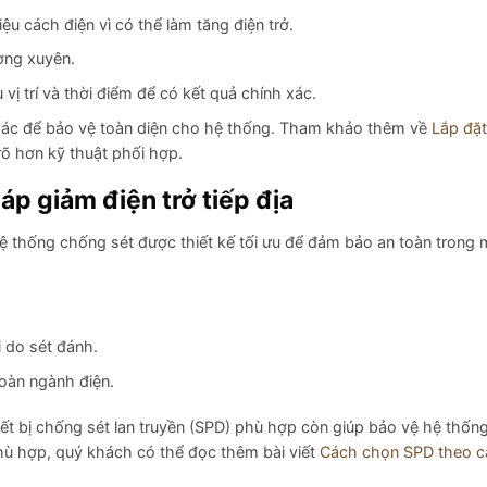
ệu cách điện vì có thể làm tăng điện trở.
ờng xuyên.
 vị trí và thời điểm để có kết quả chính xác.
 khác để bảo vệ toàn diện cho hệ thống. Tham khảo thêm về
Lắp đặ
rõ hơn kỹ thuật phối hợp.
p giảm điện trở tiếp địa
 hệ thống chống sét được thiết kế tối ưu để đảm bảo an toàn tron
i do sét đánh.
toàn ngành điện.
iết bị chống sét lan truyền (SPD) phù hợp còn giúp bảo vệ hệ thống
 phù hợp, quý khách có thể đọc thêm bài viết
Cách chọn SPD theo c