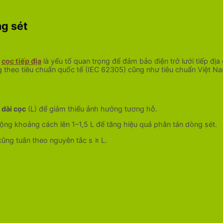
g sét
c
cọc tiếp địa
là yếu tố quan trọng để đảm bảo điện trở lưới tiếp địa
g theo tiêu chuẩn quốc tế (IEC 62305) cũng như tiêu chuẩn Việt 
 dài cọc
(L) để giảm thiểu ảnh hưởng tương hỗ.
ộng khoảng cách lên 1–1,5 L để tăng hiệu quả phân tán dòng sét.
cũng tuân theo nguyên tắc s ≥ L.