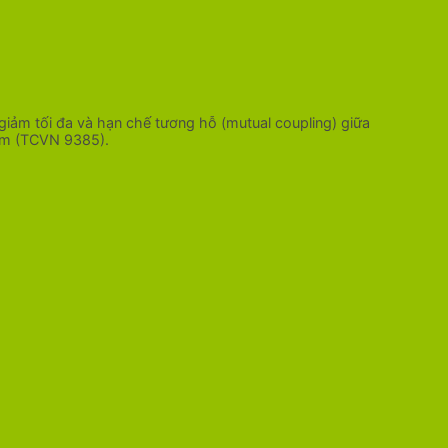
 giảm tối đa và hạn chế tương hỗ (mutual coupling) giữa
Nam (TCVN 9385).