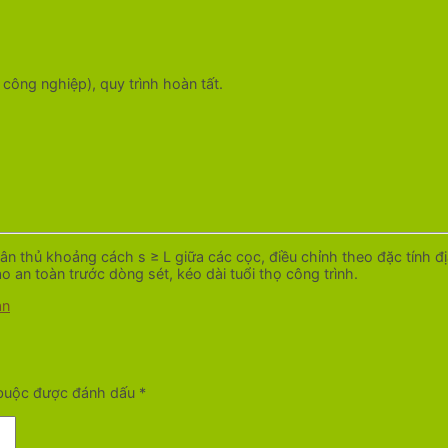
công nghiệp), quy trình hoàn tất.
ân thủ khoảng cách s ≥ L giữa các cọc, điều chỉnh theo đặc tính đị
o an toàn trước dòng sét, kéo dài tuổi thọ công trình.
àn
 buộc được đánh dấu
*