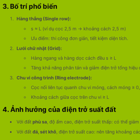
3. Bố trí phổ biến
Hàng thẳng (Single row):
s ≈ L (ví dụ cọc 2,5 m → khoảng cách 2,5 m)
Ưu điểm: thi công đơn giản, tiết kiệm diện tích.
Lưới chữ nhật (Grid):
Hàng ngang và hàng dọc cách đều s ≥ L
Tăng khả năng phân tán và giảm điện trở tổng hiệu 
Chu vi công trình (Ring electrode):
Cọc nối liên tục quanh chu vi móng, cách móng ≥ 0
Khoảng cách giữa cọc trên chu vi ≥ L
4. Ảnh hưởng của điện trở suất đất
Với đất
phù sa
, độ ẩm cao, điện trở suất thấp: có thể giả
Với đất
đá, sét khô
, điện trở suất cao: nên tăng khoảng cá